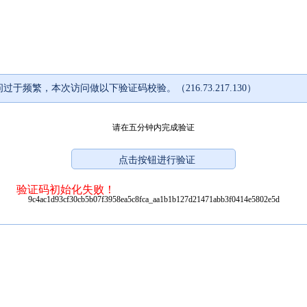
过于频繁，本次访问做以下验证码校验。（216.73.217.130）
请在五分钟内完成验证
验证码初始化失败！
9c4ac1d93cf30cb5b07f3958ea5c8fca_aa1b1b127d21471abb3f0414e5802e5d