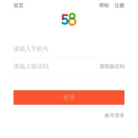
首页
帮助
注册
获取验证码
登录
账号登录