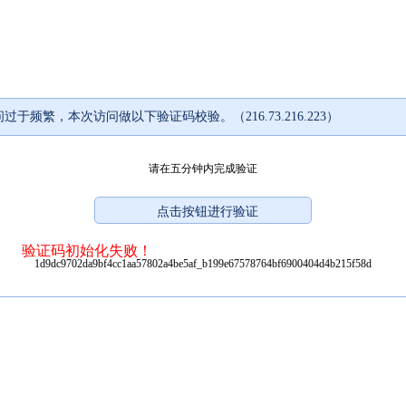
过于频繁，本次访问做以下验证码校验。（216.73.216.223）
请在五分钟内完成验证
验证码初始化失败！
1d9dc9702da9bf4cc1aa57802a4be5af_b199e67578764bf6900404d4b215f58d