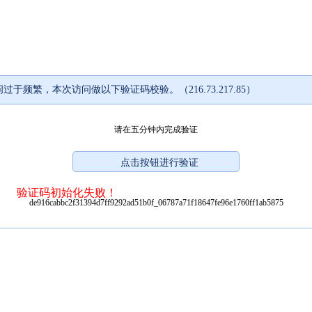
过于频繁，本次访问做以下验证码校验。（216.73.217.85）
请在五分钟内完成验证
验证码初始化失败！
de916cabbc2f31394d7ff9292ad51b0f_06787a71f18647fe96e1760ff1ab5875