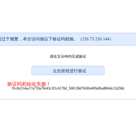
过于频繁，本次访问做以下验证码校验。（216.73.216.144）
请在五分钟内完成验证
验证码初始化失败！
91c8e514ee17a718a70e43c3f1c6178d_568138d7b0fb44f9a9fad8b64c52d58d