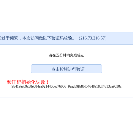
过于频繁，本次访问做以下验证码校验。（216.73.216.57）
请在五分钟内完成验证
验证码初始化失败！
9b419ac69c38e084ea0214465ec76066_9ea289fb8bf54648a18df4813ca9030c